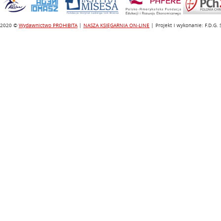
2020 ©
Wydawnictwo PROHIBITA
|
NASZA KSIĘGARNIA ON-LINE
| Projekt i wykonanie: F.D.G.