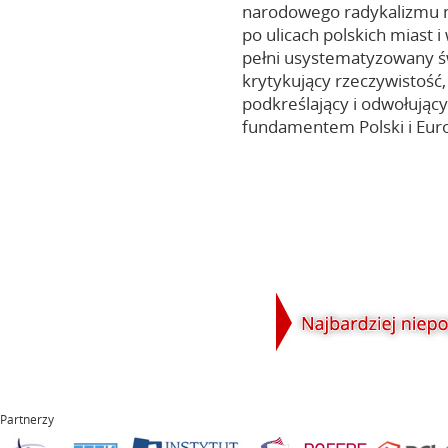
narodowego radykalizmu n
po ulicach polskich miast i
pełni usystematyzowany ś
krytykujący rzeczywistość
podkreślający i odwołując
fundamentem Polski i Eur
Partnerzy