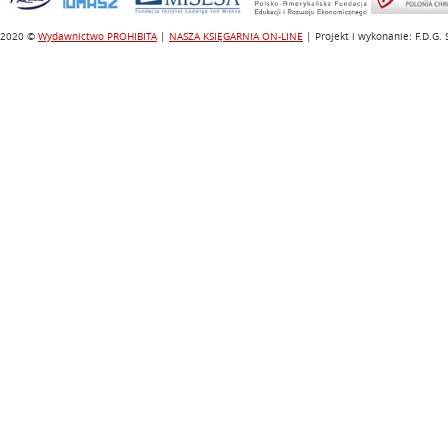
2020 ©
Wydawnictwo PROHIBITA
|
NASZA KSIĘGARNIA ON-LINE
| Projekt i wykonanie: F.D.G.