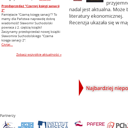
przyjemno
Przedsprzedaż "Czarnej księgi sanacji
nadal jest aktualna. Może 
2"
Pamiętacie "Czarną księgę sanacji"? To
literatury ekonomicznej.
mamy dla Państwa naprawdę dobrą
Recenzja ukazała się w ma
wiadomość! Sławomir Suchodolski
powraca z 2. częścią książki!
Zaczynamy przedsprzedaż nowej książki
Sławomira Suchodolskiego "Czarna
księga sanacji 2":
Czytaj...
Zobacz wszystkie aktualności »
Partnerzy