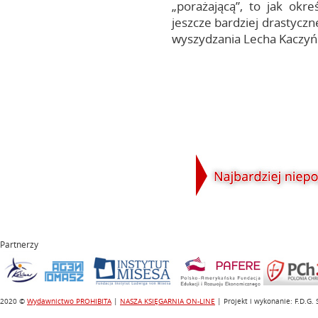
„porażającą”, to jak okre
jeszcze bardziej drastyczn
wyszydzania Lecha Kaczyńs
Partnerzy
2020 ©
Wydawnictwo PROHIBITA
|
NASZA KSIĘGARNIA ON-LINE
| Projekt i wykonanie: F.D.G.