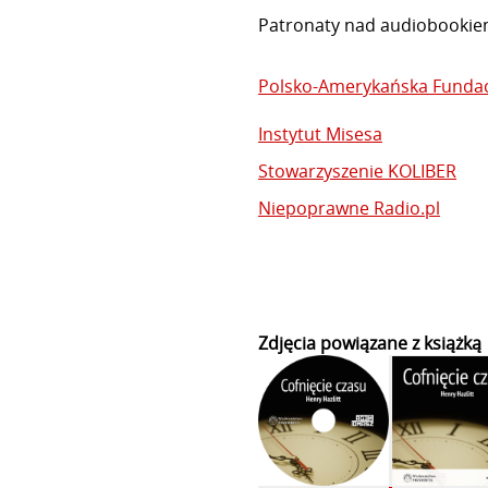
Patronaty nad audiobookiem
Polsko-Amerykańska Fundac
Instytut Misesa
Stowarzyszenie KOLIBER
Niepoprawne Radio.pl
Zdjęcia powiązane z książką