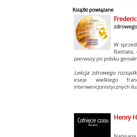
Książki powiązane
Frederic
zdrowego
W sprzeda
Bastiata,
pierwszy po polsku genialn
Lekcja zdrowego rozsąd
eseje wielkiego fra
interwencjonistycznych ilu
Henry Ha
Napisan