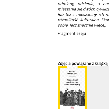
odmiany, odcienia, a n
mieszania się dwóch cywiliza
lub też z mieszaniny ich m
różnolitość kulturalna Sł
sobie, lecz znacznie więcej.
Fragment eseju
Zdjęcia powiązane z książką