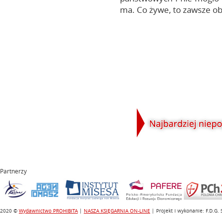
ma. Co żywe, to zawsze ob
Partnerzy
2020 ©
Wydawnictwo PROHIBITA
|
NASZA KSIĘGARNIA ON-LINE
| Projekt i wykonanie: F.D.G.