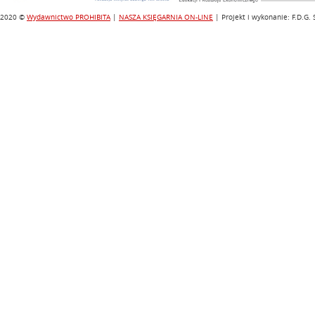
2020 ©
Wydawnictwo PROHIBITA
|
NASZA KSIĘGARNIA ON-LINE
| Projekt i wykonanie: F.D.G.