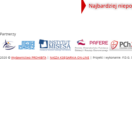
Partnerzy
2020 ©
Wydawnictwo PROHIBITA
|
NASZA KSIĘGARNIA ON-LINE
| Projekt i wykonanie: F.D.G.