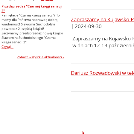
Przedsprzedaż "Czarnej księgi sanacji
2"
Pamiętacie "Czarną księgę sanacji"? To
Zapraszamy na Kujawsko-Po
mamy dla Państwa naprawdę dobrą
wiadomość! Sławomir Suchodolski
| 2024-09-30
powraca z 2. częścią książki!
Zaczynamy przedsprzedaż nowej książki
Zapraszamy na Kujawsko-P
Sławomira Suchodolskiego "Czarna
księga sanacji 2":
w dniach 12-13 październ
Czytaj...
Zobacz wszystkie aktualności »
Dariusz Rozwadowski w te