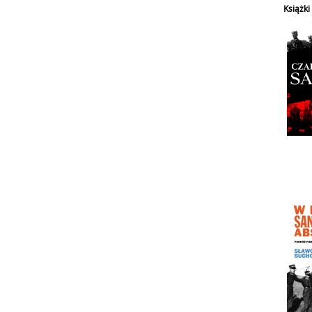
Książk