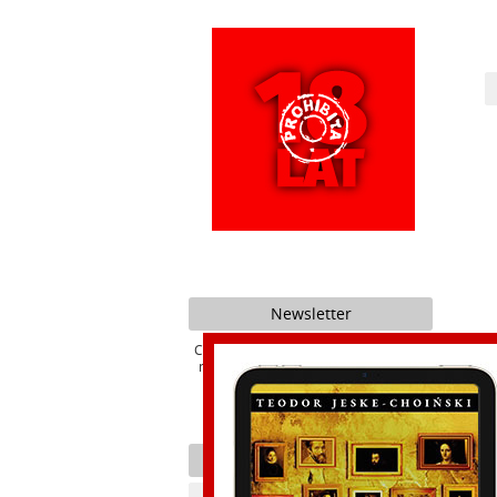
Newsletter
Chcesz być na bieżąco z promocjami i
nowościami naszego Wydawnictwa ?
Czarn
Kategorie