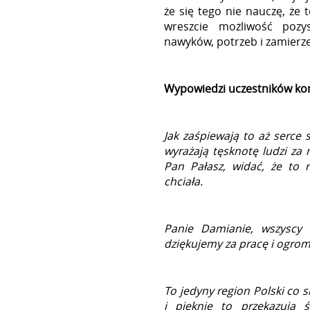
że się tego nie nauczę, że 
wreszcie możliwość pozy
nawyków, potrzeb i zamierz
Wypowiedzi uczestników ko
Jak zaśpiewają to aż serce 
wyrażają tęsknotę ludzi za 
Pan Pałasz, widać, że to 
chciała.
Panie Damianie, wszyscy 
dziękujemy za pracę i ogromne
To jedyny region Polski co si
i pięknie to przekazują ś