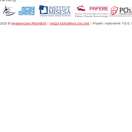
2020 ©
Wydawnictwo PROHIBITA
|
NASZA KSIĘGARNIA ON-LINE
| Projekt i wykonanie: F.D.G.