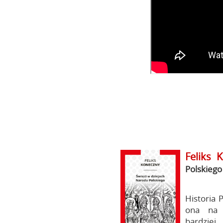
Feliks 
Polskiego
Historia 
ona na p
bardzie