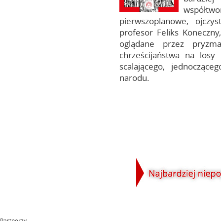
współt
pierwszoplanowe, ojczys
profesor Feliks Koneczny
oglądane przez pryzma
chrześcijaństwa na losy
scalającego, jednoczące
narodu.
Partnerzy