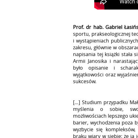
Prof. dr hab. Gabriel Łasińs
sportu, prakseologicznej teo
i wystąpieniach publicznych
zakresu, głównie w obszarac
napisania tej książki stała s
Armii Janosika i narastaj
było opisanie i schara
wyjątkowości oraz wyjaśni
sukcesów.
[…] Studium przypadku Małe
myślenia o sobie, swoi
możliwościach lepszego uki
barier, wychodzenia poza b
wyzbycie się kompleksów, 
braku wiary w siebie; że ja 