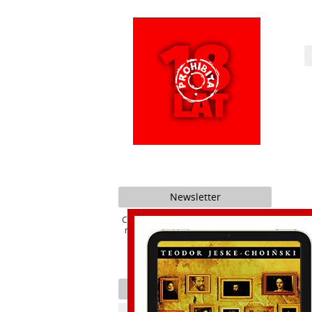
Newsletter
Chcesz być na bieżąco z promocjami i
nowościami naszego Wydawnictwa ?
Kategorie