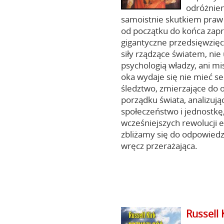
odróżnien
samoistnie skutkiem praw 
od początku do końca zap
gigantyczne przedsięwzięc
siły rządzące światem, ni
psychologią władzy, ani mi
oka wydaje się nie mieć s
śledztwo, zmierzające do 
porządku świata, analizują
społeczeństwo i jednostkę,
wcześniejszych rewolucji 
zbliżamy się do odpowiedzi
wręcz przerażająca.
Russell 