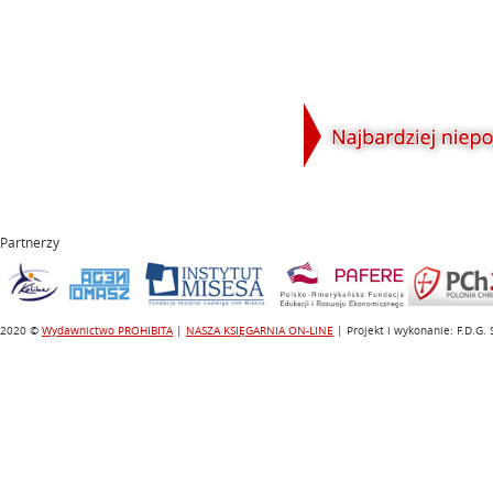
Partnerzy
2020 ©
Wydawnictwo PROHIBITA
|
NASZA KSIĘGARNIA ON-LINE
| Projekt i wykonanie: F.D.G.